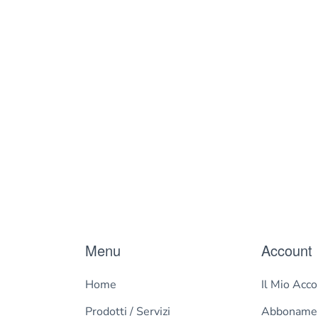
Menu
Account
Home
Il Mio Acc
Prodotti / Servizi
Abboname