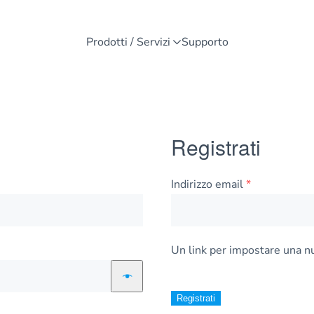
Prodotti / Servizi
Supporto
Registrati
Richiesto
Indirizzo email
*
Un link per impostare una nu
Registrati