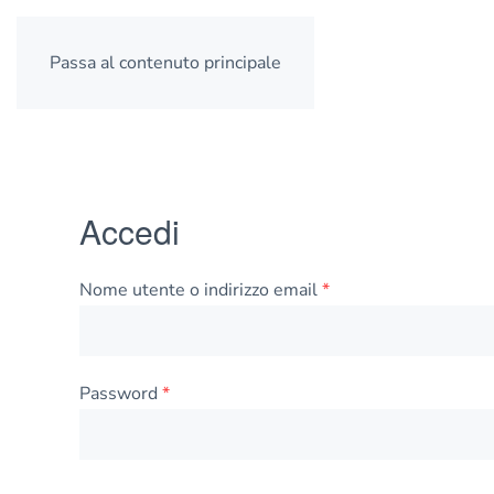
Passa al contenuto principale
Accedi
Richiesto
Nome utente o indirizzo email
*
Richiesto
Password
*